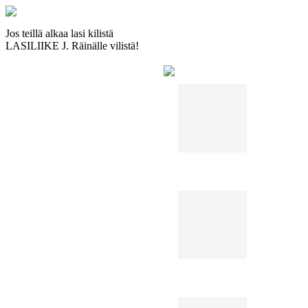
Jos teillä alkaa lasi kilistä
LASILIIKE J. Räinälle vilistä!
Terassi
Terassi